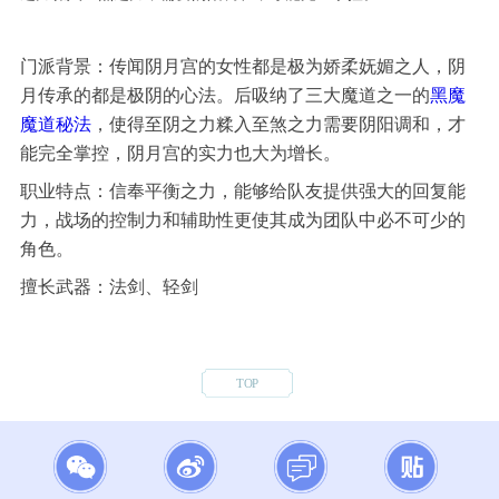
门派背景：传闻阴月宫的女性都是极为娇柔妩媚之人，阴
月传承的都是极阴的心法。后吸纳了三大魔道之一的
黑魔
魔道秘法
，使得至阴之力糅入至煞之力需要阴阳调和，才
能完全掌控，阴月宫的实力也大为增长。
职业特点：信奉平衡之力，能够给队友提供强大的回复能
力，战场的控制力和辅助性更使其成为团队中必不可少的
角色。
擅长武器：法剑、轻剑
TOP