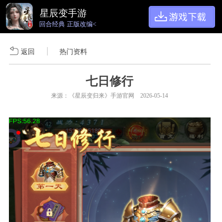
星辰变手游
回合经典 正版改编<
返回
热门资料
七日修行
来源：《星辰变归来》手游官网 2026-05-14