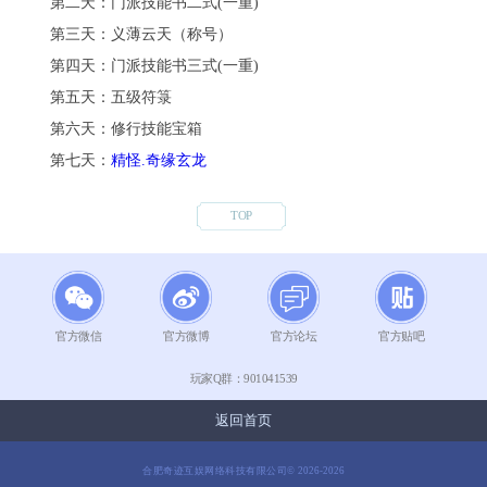
第二天：
门派技能书
二式(一重)
第三天：义薄云天（称号）
第四天：
门派技能书
三式(一重)
第五天：五级符箓
第六天：修行技能宝箱
第七天：
精怪.奇缘玄龙
TOP
官方微信
官方微博
官方论坛
官方贴吧
玩家Q群：
901041539
返回首页
合肥奇迹互娱网络科技有限公司© 2026-2026